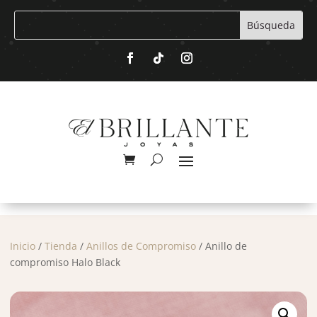
Inicio
/
Tienda
/
Anillos de Compromiso
/ Anillo de
compromiso Halo Black