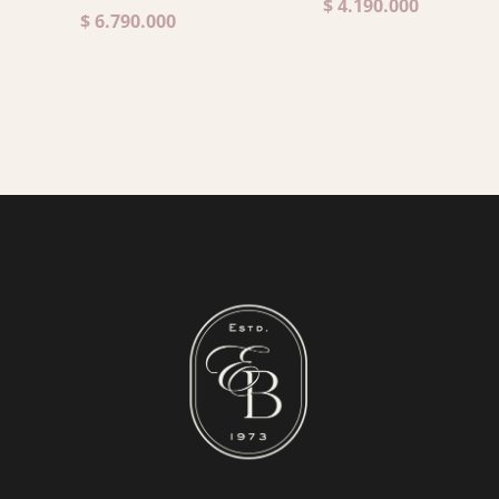
$
4.190.000
$
6.790.000