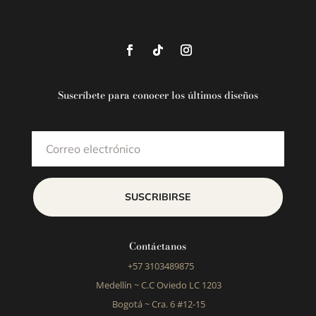
Suscríbete para conocer los últimos diseños
SUSCRIBIRSE
Contáctanos
+57 3103489875
Medellín ~
C.C Oviedo LC 1203
Bogotá ~
Cra. 6 #12-15