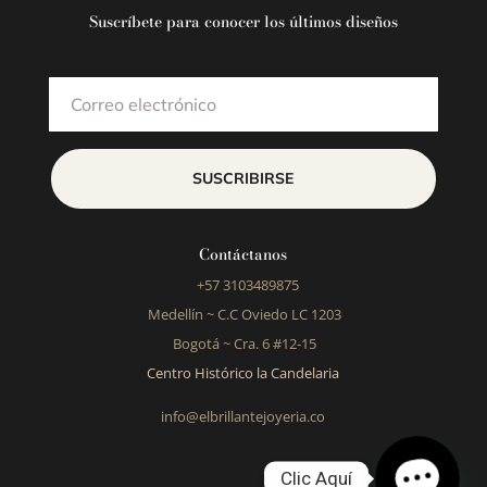
Suscríbete para conocer los últimos diseños
SUSCRIBIRSE
Contáctanos
+57 3103489875
Medellín ~
C.C Oviedo LC 1203
Bogotá ~
Cra. 6 #12-15
Centro Histórico la Candelaria
info@elbrillantejoyeria.co
Clic Aquí