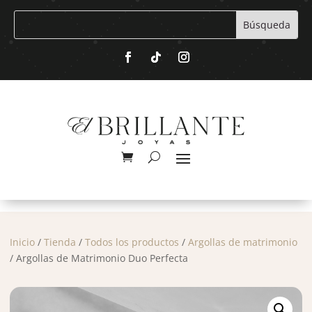
Inicio
/
Tienda
/
Todos los productos
/
Argollas de matrimonio
/ Argollas de Matrimonio Duo Perfecta